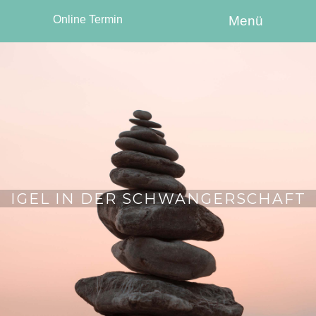
Online Termin
Menü
IGEL IN DER SCHWANGERSCHAFT